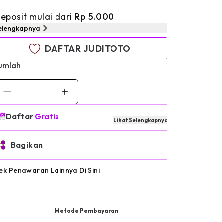
eposit mulai dari
Rp 5.000
elengkapnya
DAFTAR JUDITOTO
umlah
Daftar
Gratis
Lihat Selengkapnya
Bagikan
ek Penawaran Lainnya Di Sini
Metode Pembayaran