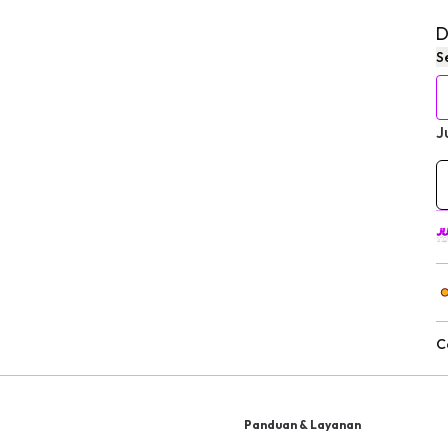
D
S
J
C
Panduan & Layanan